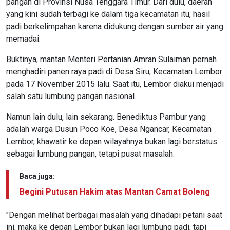
pangan di Provinsi Nusa Tenggara Timur. Dari dulu, daerah
yang kini sudah terbagi ke dalam tiga kecamatan itu, hasil
padi berkelimpahan karena didukung dengan sumber air yang
memadai.
Buktinya, mantan Menteri Pertanian Amran Sulaiman pernah
menghadiri panen raya padi di Desa Siru, Kecamatan Lembor
pada 17 November 2015 lalu. Saat itu, Lembor diakui menjadi
salah satu lumbung pangan nasional.
Namun lain dulu, lain sekarang. Benediktus Pambur yang
adalah warga Dusun Poco Koe, Desa Ngancar, Kecamatan
Lembor, khawatir ke depan wilayahnya bukan lagi berstatus
sebagai lumbung pangan, tetapi pusat masalah.
Baca juga:
Begini Putusan Hakim atas Mantan Camat Boleng
"Dengan melihat berbagai masalah yang dihadapi petani saat
ini, maka ke depan Lembor bukan lagi lumbung padi, tapi