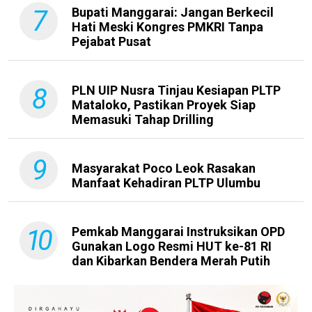
7
Bupati Manggarai: Jangan Berkecil
Hati Meski Kongres PMKRI Tanpa
Pejabat Pusat
8
PLN UIP Nusra Tinjau Kesiapan PLTP
Mataloko, Pastikan Proyek Siap
Memasuki Tahap Drilling
9
Masyarakat Poco Leok Rasakan
Manfaat Kehadiran PLTP Ulumbu
10
Pemkab Manggarai Instruksikan OPD
Gunakan Logo Resmi HUT ke-81 RI
dan Kibarkan Bendera Merah Putih