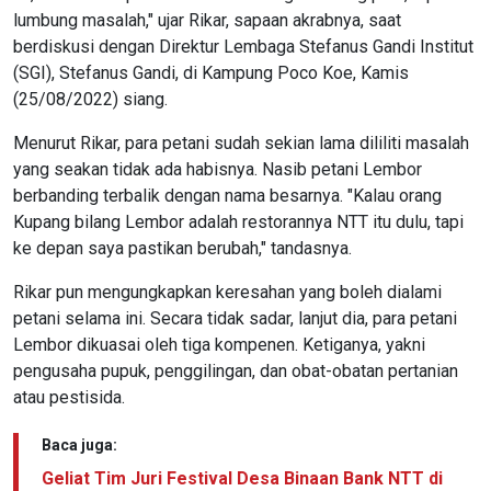
lumbung masalah," ujar Rikar, sapaan akrabnya, saat
berdiskusi dengan Direktur Lembaga Stefanus Gandi Institut
(SGI), Stefanus Gandi, di Kampung Poco Koe, Kamis
(25/08/2022) siang.
Menurut Rikar, para petani sudah sekian lama dililiti masalah
yang seakan tidak ada habisnya. Nasib petani Lembor
berbanding terbalik dengan nama besarnya. "Kalau orang
Kupang bilang Lembor adalah restorannya NTT itu dulu, tapi
ke depan saya pastikan berubah," tandasnya.
Rikar pun mengungkapkan keresahan yang boleh dialami
petani selama ini. Secara tidak sadar, lanjut dia, para petani
Lembor dikuasai oleh tiga kompenen. Ketiganya, yakni
pengusaha pupuk, penggilingan, dan obat-obatan pertanian
atau pestisida.
Baca juga:
Geliat Tim Juri Festival Desa Binaan Bank NTT di