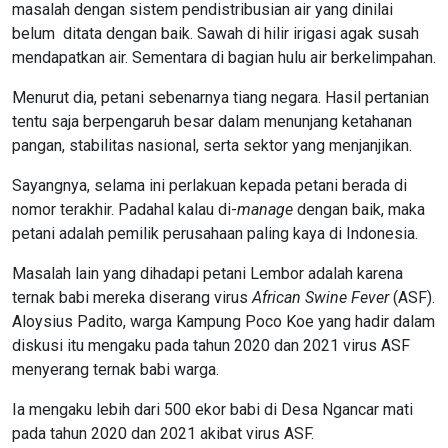
masalah dengan sistem pendistribusian air yang dinilai
belum ditata dengan baik. Sawah di hilir irigasi agak susah
mendapatkan air. Sementara di bagian hulu air berkelimpahan.
Menurut dia, petani sebenarnya tiang negara. Hasil pertanian
tentu saja berpengaruh besar dalam menunjang ketahanan
pangan, stabilitas nasional, serta sektor yang menjanjikan.
Sayangnya, selama ini perlakuan kepada petani berada di
nomor terakhir. Padahal kalau di-
manage
dengan baik, maka
petani adalah pemilik perusahaan paling kaya di Indonesia.
Masalah lain yang dihadapi petani Lembor adalah karena
ternak babi mereka diserang virus
African Swine
Fever
(ASF).
Aloysius Padito, warga Kampung Poco Koe yang hadir dalam
diskusi itu mengaku pada tahun 2020 dan 2021 virus ASF
menyerang ternak babi warga.
Ia mengaku lebih dari 500 ekor babi di Desa Ngancar mati
pada tahun 2020 dan 2021 akibat virus ASF.