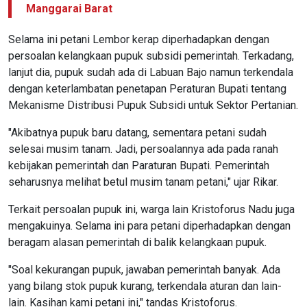
Manggarai Barat
Selama ini petani Lembor kerap diperhadapkan dengan
persoalan kelangkaan pupuk subsidi pemerintah. Terkadang,
lanjut dia, pupuk sudah ada di Labuan Bajo namun terkendala
dengan keterlambatan penetapan Peraturan Bupati tentang
Mekanisme Distribusi Pupuk Subsidi untuk Sektor Pertanian.
"Akibatnya pupuk baru datang, sementara petani sudah
selesai musim tanam. Jadi, persoalannya ada pada ranah
kebijakan pemerintah dan Paraturan Bupati. Pemerintah
seharusnya melihat betul musim tanam petani," ujar Rikar.
Terkait persoalan pupuk ini, warga lain Kristoforus Nadu juga
mengakuinya. Selama ini para petani diperhadapkan dengan
beragam alasan pemerintah di balik kelangkaan pupuk.
"Soal kekurangan pupuk, jawaban pemerintah banyak. Ada
yang bilang stok pupuk kurang, terkendala aturan dan lain-
lain. Kasihan kami petani ini," tandas Kristoforus.