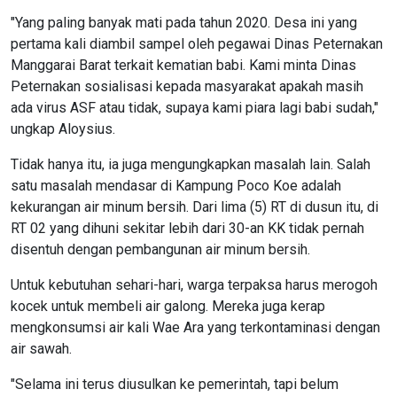
"Yang paling banyak mati pada tahun 2020. Desa ini yang
pertama kali diambil sampel oleh pegawai Dinas Peternakan
Manggarai Barat terkait kematian babi. Kami minta Dinas
Peternakan sosialisasi kepada masyarakat apakah masih
ada virus ASF atau tidak, supaya kami piara lagi babi sudah,"
ungkap Aloysius.
Tidak hanya itu, ia juga mengungkapkan masalah lain. Salah
satu masalah mendasar di Kampung Poco Koe adalah
kekurangan air minum bersih. Dari lima (5) RT di dusun itu, di
RT 02 yang dihuni sekitar lebih dari 30-an KK tidak pernah
disentuh dengan pembangunan air minum bersih.
Untuk kebutuhan sehari-hari, warga terpaksa harus merogoh
kocek untuk membeli air galong. Mereka juga kerap
mengkonsumsi air kali Wae Ara yang terkontaminasi dengan
air sawah.
"Selama ini terus diusulkan ke pemerintah, tapi belum