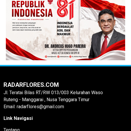
RADARFLORES.COM
Jl. Teratai Bilas RT/RW 013/003 Kelurahan Waso
Ruteng - Manggarai , Nusa Tenggara Timur
Email: radarflores@gmail.com
Link Navigasi
Tentang