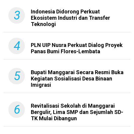
3
Indonesia Didorong Perkuat
Ekosistem Industri dan Transfer
Teknologi
4
PLN UIP Nusra Perkuat Dialog Proyek
Panas Bumi Flores-Lembata
5
Bupati Manggarai Secara Resmi Buka
Kegiatan Sosialisasi Desa Binaan
Imigrasi
6
Revitalisasi Sekolah di Manggarai
Bergulir, Lima SMP dan Sejumlah SD-
TK Mulai Dibangun