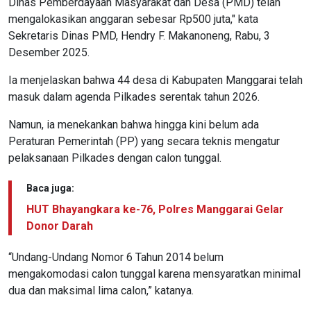
Dinas Pemberdayaan Masyarakat dan Desa (PMD) telah
mengalokasikan anggaran sebesar Rp500 juta," kata
Sekretaris Dinas PMD, Hendry F. Makanoneng, Rabu, 3
Desember 2025.
Ia menjelaskan bahwa 44 desa di Kabupaten Manggarai telah
masuk dalam agenda Pilkades serentak tahun 2026.
Namun, ia menekankan bahwa hingga kini belum ada
Peraturan Pemerintah (PP) yang secara teknis mengatur
pelaksanaan Pilkades dengan calon tunggal.
Baca juga:
HUT Bhayangkara ke-76, Polres Manggarai Gelar
Donor Darah
“Undang-Undang Nomor 6 Tahun 2014 belum
mengakomodasi calon tunggal karena mensyaratkan minimal
dua dan maksimal lima calon,” katanya.