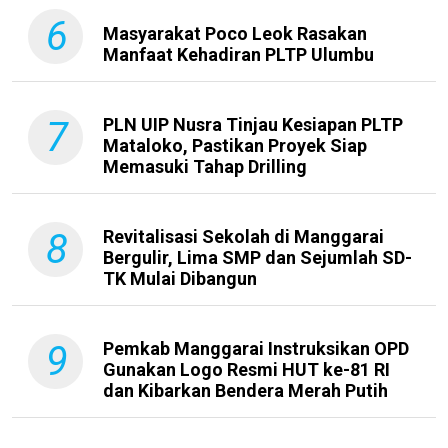
6
Masyarakat Poco Leok Rasakan
Manfaat Kehadiran PLTP Ulumbu
7
PLN UIP Nusra Tinjau Kesiapan PLTP
Mataloko, Pastikan Proyek Siap
Memasuki Tahap Drilling
8
Revitalisasi Sekolah di Manggarai
Bergulir, Lima SMP dan Sejumlah SD-
TK Mulai Dibangun
9
Pemkab Manggarai Instruksikan OPD
Gunakan Logo Resmi HUT ke-81 RI
dan Kibarkan Bendera Merah Putih