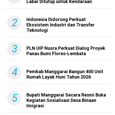
Labar Ditutup untuk Kendaraan
2
Indonesia Didorong Perkuat
Ekosistem Industri dan Transfer
Teknologi
3
PLN UIP Nusra Perkuat Dialog Proyek
Panas Bumi Flores-Lembata
4
Pemkab Manggarai Bangun 400 Unit
Rumah Layak Huni Tahun 2026
5
Bupati Manggarai Secara Resmi Buka
Kegiatan Sosialisasi Desa Binaan
Imigrasi