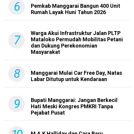
6
Pemkab Manggarai Bangun 400 Unit
Rumah Layak Huni Tahun 2026
Warga Akui Infrastruktur Jalan PLTP
7
Mataloko Permudah Mobilitas Petani
dan Dukung Perekonomian
Masyarakat
8
Manggarai Mulai Car Free Day, Natas
Labar Ditutup untuk Kendaraan
9
Bupati Manggarai: Jangan Berkecil
Hati Meski Kongres PMKRI Tanpa
Pejabat Pusat
M.A.K Halliday dan Cara Baru