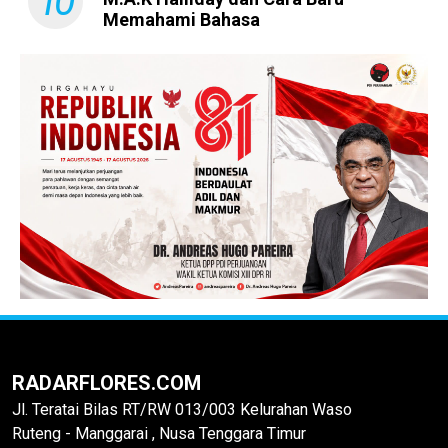
10
Memahami Bahasa
RADARFLORES.COM
Jl. Teratai Bilas RT/RW 013/003 Kelurahan Waso
Ruteng - Manggarai , Nusa Tenggara Timur