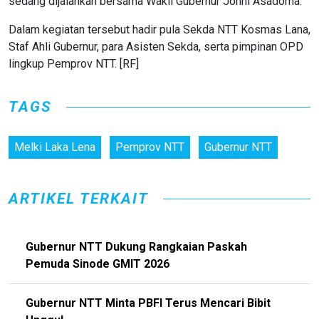
sedang dijalankan bersama Wakil Gubernur Johni Asadoma.
Dalam kegiatan tersebut hadir pula Sekda NTT Kosmas Lana,
Staf Ahli Gubernur, para Asisten Sekda, serta pimpinan OPD
lingkup Pemprov NTT. [RF]
TAGS
Melki Laka Lena
Pemprov NTT
Gubernur NTT
ARTIKEL TERKAIT
Gubernur NTT Dukung Rangkaian Paskah
Pemuda Sinode GMIT 2026
Gubernur NTT Minta PBFI Terus Mencari Bibit