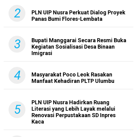
2
PLN UIP Nusra Perkuat Dialog Proyek
Panas Bumi Flores-Lembata
3
Bupati Manggarai Secara Resmi Buka
Kegiatan Sosialisasi Desa Binaan
Imigrasi
4
Masyarakat Poco Leok Rasakan
Manfaat Kehadiran PLTP Ulumbu
PLN UIP Nusra Hadirkan Ruang
5
Literasi yang Lebih Layak melalui
Renovasi Perpustakaan SD Inpres
Kaca