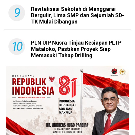
9
Revitalisasi Sekolah di Manggarai
Bergulir, Lima SMP dan Sejumlah SD-
TK Mulai Dibangun
10
PLN UIP Nusra Tinjau Kesiapan PLTP
Mataloko, Pastikan Proyek Siap
Memasuki Tahap Drilling