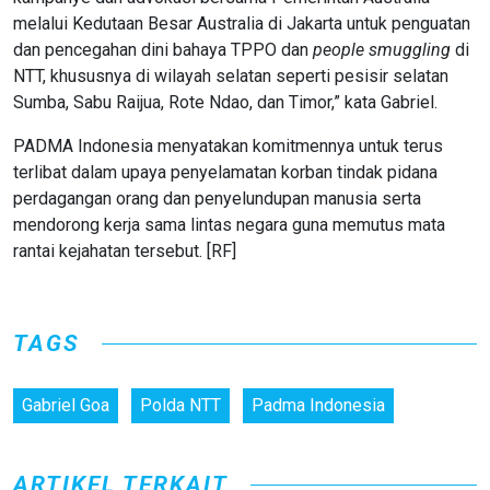
melalui Kedutaan Besar Australia di Jakarta untuk penguatan
dan pencegahan dini bahaya TPPO dan
people
smuggling
di
NTT, khususnya di wilayah selatan seperti pesisir selatan
Sumba, Sabu Raijua, Rote Ndao, dan Timor,” kata Gabriel.
PADMA Indonesia menyatakan komitmennya untuk terus
terlibat dalam upaya penyelamatan korban tindak pidana
perdagangan orang dan penyelundupan manusia serta
mendorong kerja sama lintas negara guna memutus mata
rantai kejahatan tersebut. [RF]
TAGS
Gabriel Goa
Polda NTT
Padma Indonesia
ARTIKEL TERKAIT