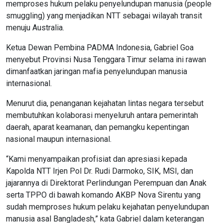
memproses hukum pelaku penyelundupan manusia (people
smuggling) yang menjadikan NTT sebagai wilayah transit
menuju Australia.
Ketua Dewan Pembina PADMA Indonesia, Gabriel Goa
menyebut Provinsi Nusa Tenggara Timur selama ini rawan
dimanfaatkan jaringan mafia penyelundupan manusia
internasional.
Menurut dia, penanganan kejahatan lintas negara tersebut
membutuhkan kolaborasi menyeluruh antara pemerintah
daerah, aparat keamanan, dan pemangku kepentingan
nasional maupun internasional.
“Kami menyampaikan profisiat dan apresiasi kepada
Kapolda NTT Irjen Pol Dr. Rudi Darmoko, SIK, MSI, dan
jajarannya di Direktorat Perlindungan Perempuan dan Anak
serta TPPO di bawah komando AKBP Nova Sirentu yang
sudah memproses hukum pelaku kejahatan penyelundupan
manusia asal Bangladesh,” kata Gabriel dalam keterangan