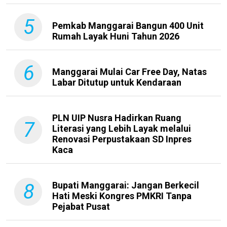
5
Pemkab Manggarai Bangun 400 Unit
Rumah Layak Huni Tahun 2026
6
Manggarai Mulai Car Free Day, Natas
Labar Ditutup untuk Kendaraan
PLN UIP Nusra Hadirkan Ruang
7
Literasi yang Lebih Layak melalui
Renovasi Perpustakaan SD Inpres
Kaca
8
Bupati Manggarai: Jangan Berkecil
Hati Meski Kongres PMKRI Tanpa
Pejabat Pusat