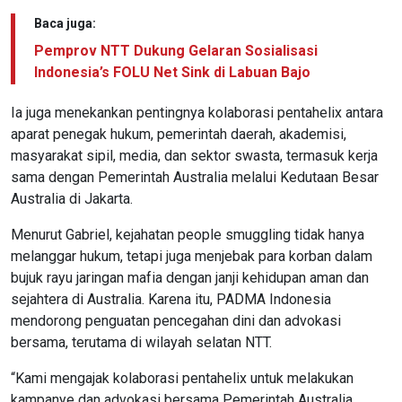
Baca juga:
Pemprov NTT Dukung Gelaran Sosialisasi
Indonesia’s FOLU Net Sink di Labuan Bajo
Ia juga menekankan pentingnya kolaborasi pentahelix antara
aparat penegak hukum, pemerintah daerah, akademisi,
masyarakat sipil, media, dan sektor swasta, termasuk kerja
sama dengan Pemerintah Australia melalui Kedutaan Besar
Australia di Jakarta.
Menurut Gabriel, kejahatan people smuggling tidak hanya
melanggar hukum, tetapi juga menjebak para korban dalam
bujuk rayu jaringan mafia dengan janji kehidupan aman dan
sejahtera di Australia. Karena itu, PADMA Indonesia
mendorong penguatan pencegahan dini dan advokasi
bersama, terutama di wilayah selatan NTT.
“Kami mengajak kolaborasi pentahelix untuk melakukan
kampanye dan advokasi bersama Pemerintah Australia