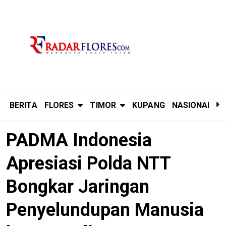
BERITA
FLORES
TIMOR
KUPANG
NASIONAL
P
PADMA Indonesia
Apresiasi Polda NTT
Bongkar Jaringan
Penyelundupan Manusia