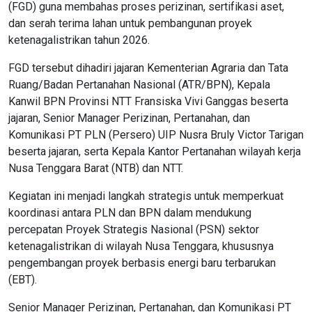
(FGD) guna membahas proses perizinan, sertifikasi aset,
dan serah terima lahan untuk pembangunan proyek
ketenagalistrikan tahun 2026.
FGD tersebut dihadiri jajaran Kementerian Agraria dan Tata
Ruang/Badan Pertanahan Nasional (ATR/BPN), Kepala
Kanwil BPN Provinsi NTT Fransiska Vivi Ganggas beserta
jajaran, Senior Manager Perizinan, Pertanahan, dan
Komunikasi PT PLN (Persero) UIP Nusra Bruly Victor Tarigan
beserta jajaran, serta Kepala Kantor Pertanahan wilayah kerja
Nusa Tenggara Barat (NTB) dan NTT.
Kegiatan ini menjadi langkah strategis untuk memperkuat
koordinasi antara PLN dan BPN dalam mendukung
percepatan Proyek Strategis Nasional (PSN) sektor
ketenagalistrikan di wilayah Nusa Tenggara, khususnya
pengembangan proyek berbasis energi baru terbarukan
(EBT).
Senior Manager Perizinan, Pertanahan, dan Komunikasi PT