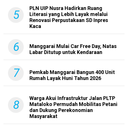
PLN UIP Nusra Hadirkan Ruang
5
Literasi yang Lebih Layak melalui
Renovasi Perpustakaan SD Inpres
Kaca
6
Manggarai Mulai Car Free Day, Natas
Labar Ditutup untuk Kendaraan
7
Pemkab Manggarai Bangun 400 Unit
Rumah Layak Huni Tahun 2026
Warga Akui Infrastruktur Jalan PLTP
8
Mataloko Permudah Mobilitas Petani
dan Dukung Perekonomian
Masyarakat