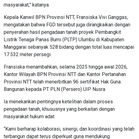
masyarakat,” katanya.
Kepala Kanwil BPN Provinsi NTT, Fransiska Vivi Ganggas,
mengatakan bahwa FGD tersebut juga dirangkaikan dengan
penyerahan hasil pengadaan tanah proyek Pembangkit
Listrik Tenaga Panas Bumi (PLTP) Ulumbu di Kabupaten
Manggarai sebanyak 528 bidang dengan total luas mencapai
17.532 meter persegi.
Fransiska menambahkan, selama 2025 hingga awal 2026,
Kantor Wilayah BPN Provinsi NTT dan Kantor Pertanahan
Provinsi NTT telah menerbitkan 96 sertifikat Hak Guna
Bangunan kepada PT PLN (Persero) UIP Nusra.
Ia menekankan pentingnya ketelitian dalam proses
pengadaan tanah, khususnya yang berkaitan dengan
masyarakat hukum adat.
“Kami berharap kolaborasi, sinergi, dan koordinasi yang telah
terbangun dapat terus diperkuat guna mendukung