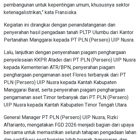
pembangunan untuk kepentingan umum, khususnya sektor
ketenagalistrikan,” kata Fransiska.
Kegiatan ini dirangkai dengan penandatanganan dan
penyerahan hasil pengadaan tanah PLTP Ulumbu dari Kantor
Pertanahan Manggarai kepada PT PLN (Persero) UIP Nusra.
Lalu, lanjutkan dengan penyerahaan piagam penghargaan
penyelesaian KKPR Atadei dari PT PLN (Persero) UIP Nusra
kepada Kementerian ATR/BPN, penyerahan piagam
penghargaan pengamanan aset Flores terbanyak dari PT
PLN (Persero) UIP Nusra kepada Kantah Kabupaten
Manggarai Barat, serta penyerahan piagam penghargaan
pengamanan aset Timor terbanyak dari PT PLN (Persero)
UIP Nusra kepada Kantah Kabupaten Timor Tengah Utara.
General Manager PT PLN (Persero) UIP Nusra, Rizki
Aftarianto, mengatakan FGD 2026 menjadi bagian dari upaya
bersama untuk memastikan seluruh tahapan pengadaan lahan
dan sertifikasi aset berjalan lebih terarah, transparan, dan