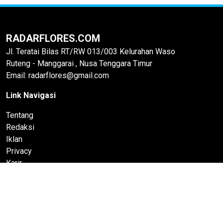
RADARFLORES.COM
Jl. Teratai Bilas RT/RW 013/003 Kelurahan Waso
Ruteng - Manggarai , Nusa Tenggara Timur
Email: radarflores@gmail.com
Link Navigasi
Tentang
Redaksi
Iklan
Privacy
Karir
Hak Jawab
Pedoman Media Siber