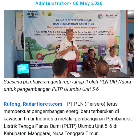
Administrator
- 06 May 2026
Suasana pembayaran ganti rugi tahap II oleh PLN UIP Nusra
untuk pengembangan PLTP Ulumbu Unit 5-6
Ruteng,
Radarflores.com
- PT PLN (Persero) terus
memperkuat pengembangan energi baru terbarukan di
kawasan timur Indonesia melalui pembangunan Pembangkit
Listrik Tenaga Panas Bumi (PLTP) Ulumbu Unit 5-6 di
Kabupaten Manggarai, Nusa Tenggara Timur.