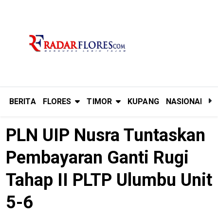
BERITA
FLORES
TIMOR
KUPANG
NASIONAL
P
PLN UIP Nusra Tuntaskan
Pembayaran Ganti Rugi
Tahap II PLTP Ulumbu Unit
5-6