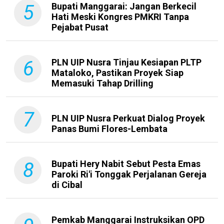
5
Bupati Manggarai: Jangan Berkecil
Hati Meski Kongres PMKRI Tanpa
Pejabat Pusat
6
PLN UIP Nusra Tinjau Kesiapan PLTP
Mataloko, Pastikan Proyek Siap
Memasuki Tahap Drilling
7
PLN UIP Nusra Perkuat Dialog Proyek
Panas Bumi Flores-Lembata
8
Bupati Hery Nabit Sebut Pesta Emas
Paroki Ri'i Tonggak Perjalanan Gereja
di Cibal
Pemkab Manggarai Instruksikan OPD