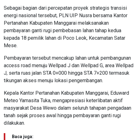
Sebagai bagian dari percepatan proyek strategis transisi
energi nasional tersebut, PLN UIP Nusra bersama Kantor
Pertanahan Kabupaten Manggarai melaksanakan
pembayaran ganti rugi pembebasan lahan tahap kedua
kepada 18 pemilik lahan di Poco Leok, Kecamatan Satar
Mese.
Pembayaran tersebut mencakup lahan untuk pembangunan
access road menuju Wellpad J dan Wellpad G, area Wellpad
J, serta ruas jalan STA 0+000 hingga STA 7+200 termasuk
tikungan akses menuju lokasi pengembangan.
Kepala Kantor Pertanahan Kabupaten Manggarai, Eduward
Meteo Yamasita Tuka, mengapresiasi keterlibatan aktif
masyarakat Desa Wewo dalam seluruh tahapan pengadaan
tanah sejak proses awal hingga pembayaran ganti rugi
dilakukan.
Baca juga: