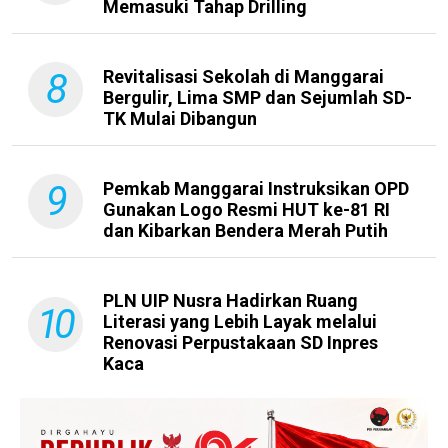
Memasuki Tahap Drilling
8
Revitalisasi Sekolah di Manggarai
Bergulir, Lima SMP dan Sejumlah SD-
TK Mulai Dibangun
9
Pemkab Manggarai Instruksikan OPD
Gunakan Logo Resmi HUT ke-81 RI
dan Kibarkan Bendera Merah Putih
PLN UIP Nusra Hadirkan Ruang
10
Literasi yang Lebih Layak melalui
Renovasi Perpustakaan SD Inpres
Kaca