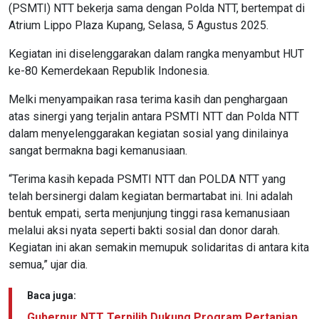
(PSMTI) NTT bekerja sama dengan Polda NTT, bertempat di
Atrium Lippo Plaza Kupang, Selasa, 5 Agustus 2025.
Kegiatan ini diselenggarakan dalam rangka menyambut HUT
ke-80 Kemerdekaan Republik Indonesia.
Melki menyampaikan rasa terima kasih dan penghargaan
atas sinergi yang terjalin antara PSMTI NTT dan Polda NTT
dalam menyelenggarakan kegiatan sosial yang dinilainya
sangat bermakna bagi kemanusiaan.
“Terima kasih kepada PSMTI NTT dan POLDA NTT yang
telah bersinergi dalam kegiatan bermartabat ini. Ini adalah
bentuk empati, serta menjunjung tinggi rasa kemanusiaan
melalui aksi nyata seperti bakti sosial dan donor darah.
Kegiatan ini akan semakin memupuk solidaritas di antara kita
semua,” ujar dia.
Baca juga:
Gubernur NTT Terpilih Dukung Program Pertanian