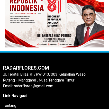
RADARFLORES.COM
Jl. Teratai Bilas RT/RW 013/003 Kelurahan Waso
Ruteng - Manggarai , Nusa Tenggara Timur
Email: radarflores@gmail.com
Link Navigasi
Tentang