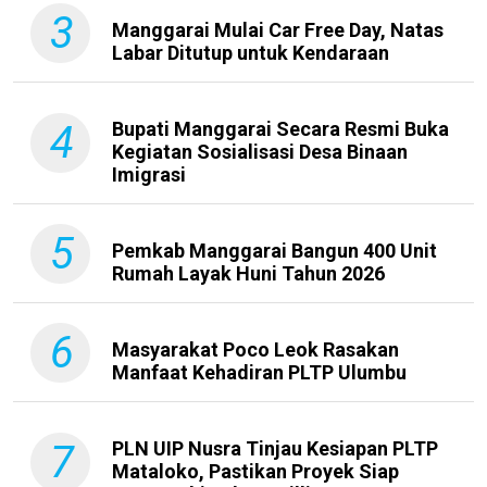
3
Manggarai Mulai Car Free Day, Natas
Labar Ditutup untuk Kendaraan
4
Bupati Manggarai Secara Resmi Buka
Kegiatan Sosialisasi Desa Binaan
Imigrasi
5
Pemkab Manggarai Bangun 400 Unit
Rumah Layak Huni Tahun 2026
6
Masyarakat Poco Leok Rasakan
Manfaat Kehadiran PLTP Ulumbu
7
PLN UIP Nusra Tinjau Kesiapan PLTP
Mataloko, Pastikan Proyek Siap